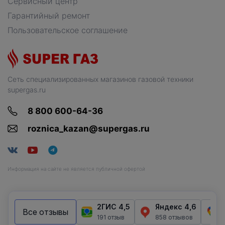
Сервисный центр
Гарантийный ремонт
Пользовательское соглашение
Сеть специализированных магазинов газовой техники
supergas.ru
8 800 600-64-36
roznica_kazan@supergas.ru
Информация на сайте не является публичной офертой