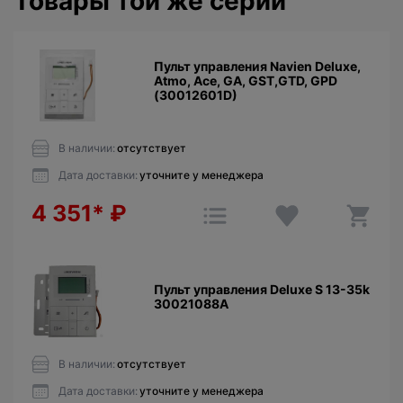
Товары той же серии
Пульт управления Navien Deluxe,
Atmo, Ace, GA, GST,GTD, GPD
(30012601D)
В наличии:
отсутствует
Дата доставки:
уточните у менеджера
4 351*
₽
Пульт управления Deluxe S 13-35k
30021088A
В наличии:
отсутствует
Дата доставки:
уточните у менеджера