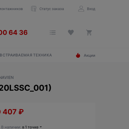
монтажников
Статус заказа
Вход
ВСТРАИВАЕМАЯ ТЕХНИКА
Акции
NAVIEN
20LSSC_001)
0 407
₽
В наличии:
в 1 точке