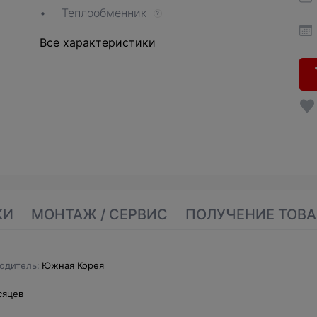
Теплообменник
?
Все характеристики
КИ
МОНТАЖ / СЕРВИС
ПОЛУЧЕНИЕ ТОВА
одитель
Южная Корея
сяцев