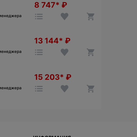
8 747*
₽
 менеджера
13 144*
₽
 менеджера
15 203*
₽
 менеджера