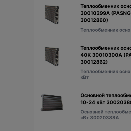
Теплообменник осно
30010299A (PASNG
30012860)
Теплообменник основ
Теплообменник осно
40K 30010300A (P
30012862)
Теплообменник основ
кВт
Основной теплообме
10-24 кВт 3002038
Основной теплообмен
кВт 30020388А