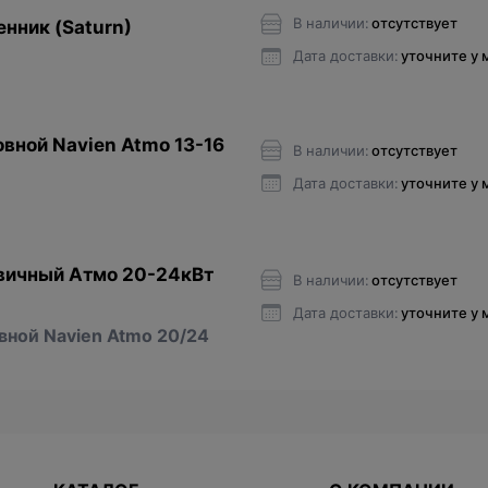
В наличии:
отсутствует
нник (Saturn)
Дата доставки:
уточните у
вной Navien Atmo 13-16
В наличии:
отсутствует
Дата доставки:
уточните у
вичный Атмо 20-24кВт
В наличии:
отсутствует
Дата доставки:
уточните у
ной Navien Atmo 20/24