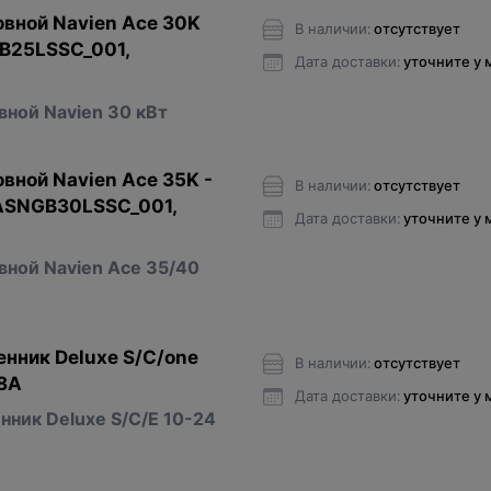
вной Navien Ace 30K
В наличии:
отсутствует
B25LSSC_001,
Дата доставки:
уточните у
ной Navien 30 кВт
вной Navien Ace 35K -
В наличии:
отсутствует
ASNGB30LSSC_001,
Дата доставки:
уточните у
ной Navien Ace 35/40
нник Deluxe S/С/one
В наличии:
отсутствует
8А
Дата доставки:
уточните у
ник Deluxe S/С/Е 10-24