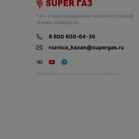
Сеть специализированных магазинов газовой
техники supergas.ru
8 800 600-64-36
roznica_kazan@supergas.ru
Информация на сайте не является публичной офертой