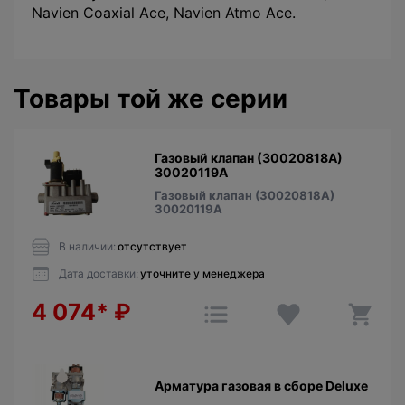
Navien Coaxial Ace, Navien Atmo Ace.
Товары той же серии
Газовый клапан (30020818A)
30020119A
Газовый клапан (30020818A)
30020119A
В наличии:
отсутствует
Дата доставки:
уточните у менеджера
4 074*
₽
Арматура газовая в сборе Deluxe