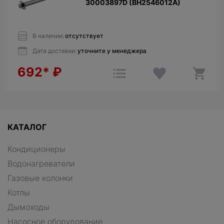
30003897D (BH2546012A)
В наличии:
отсутствует
Дата доставки:
уточните у менеджера
692*
₽
КАТАЛОГ
Кондиционеры
Водонагреватели
Газовые колонки
Котлы
Дымоходы
Насосное оборудование