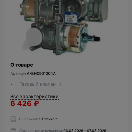
О товаре
Артикул
A-BH0901004А
Газовый клапан
?
Все характеристики
6 426
₽
В наличии:
в 1 точке
Дата доставки курьером:
06.08.2026 - 07.08.2026