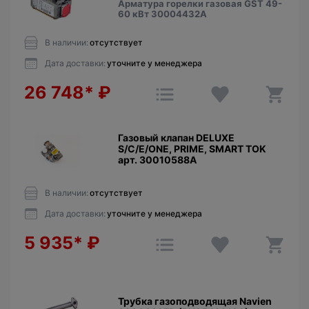
Арматура горелки газовая GST 49-
60 кВт 30004432А
В наличии:
отсутствует
Дата доставки:
уточните у менеджера
26 748*
₽
Газовый клапан DELUXE
S/C/E/ONE, PRIME, SMART TOK
арт. 30010588A
В наличии:
отсутствует
Дата доставки:
уточните у менеджера
5 935*
₽
Трубка газоподводящая Navien