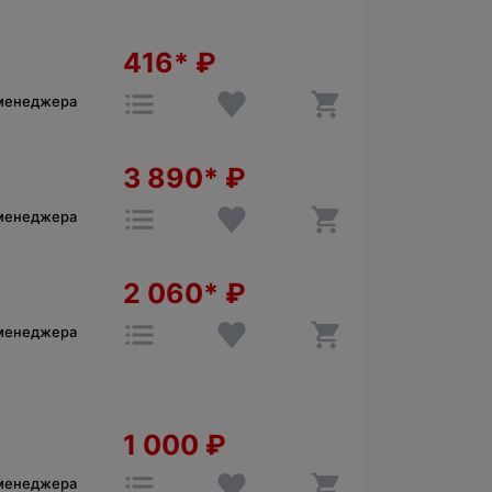
416*
₽
 менеджера
3 890*
₽
 менеджера
2 060*
₽
 менеджера
1 000
₽
 менеджера