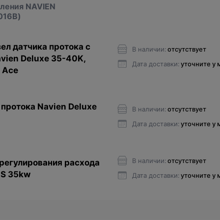
пления NAVIEN
016В)
ел датчика протока с
В наличии:
отсутствует
vien Deluxe 35-40K,
Дата доставки:
уточните у
 Ace
протока Navien Deluxe
В наличии:
отсутствует
Дата доставки:
уточните у
В наличии:
отсутствует
регулирования расхода
 S 35kw
Дата доставки:
уточните у