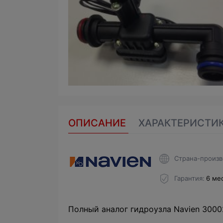
ОПИСАНИЕ
ХАРАКТЕРИСТИ
Страна-произв
Гарантия
6 ме
Полный аналог гидроузла Navien 3000