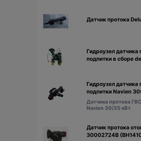
Датчик протока Del
Гидроузел датчика 
подпитки в сборе d
Гидроузел датчика 
подпитки Navien 3
Датчика протока ГВС
Navien 30/35 кВт
Датчик протока ото
30002724B (BH141