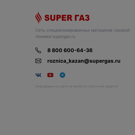
Сеть специализированных магазинов газовой
техники supergas.ru
8 800 600-64-36
roznica_kazan@supergas.ru
Информация на сайте не является публичной офертой