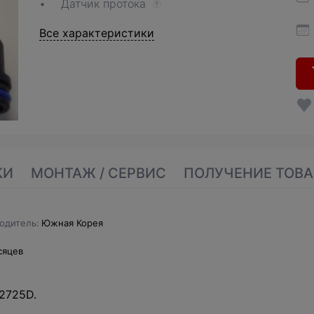
Датчик протока
?
Все характеристики
КИ
МОНТАЖ / СЕРВИС
ПОЛУЧЕНИЕ ТОВА
одитель
Южная Корея
сяцев
2725D.