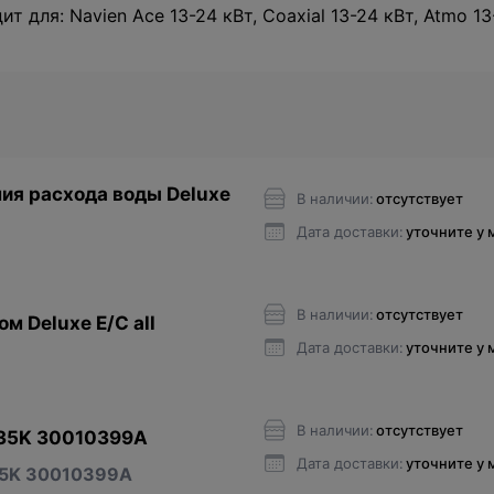
т для: Navien Ace 13-24 кВт, Coaxial 13-24 кВт, Atmo 13
ия расхода воды Deluxe
В наличии:
отсутствует
Дата доставки:
уточните у
В наличии:
отсутствует
м Deluxe E/C all
Дата доставки:
уточните у
В наличии:
отсутствует
-35K 30010399A
Дата доставки:
уточните у
-35K 30010399A