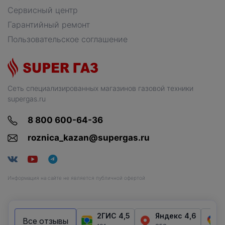
Сервисный центр
Гарантийный ремонт
Пользовательское соглашение
Сеть специализированных магазинов газовой техники
supergas.ru
8 800 600-64-36
roznica_kazan@supergas.ru
Информация на сайте не является публичной офертой