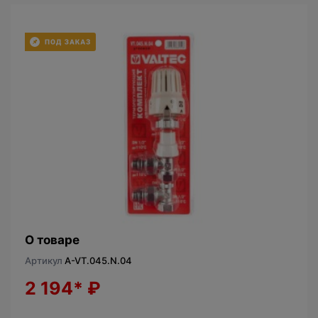
О товаре
Артикул
A-VT.045.N.04
2 194*
₽