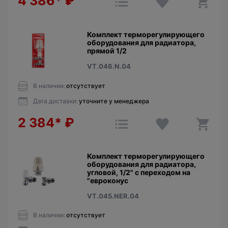
4 386*
₽
Комплект терморегулирующего
оборудования для радиатора,
прямой 1/2
VT.046.N.04
В наличии:
отсутствует
Дата доставки:
уточните у менеджера
2 384*
₽
Комплект терморегулирующего
оборудования для радиатора,
угловой, 1/2" с переходом на
"евроконус
VT.045.NER.04
В наличии:
отсутствует