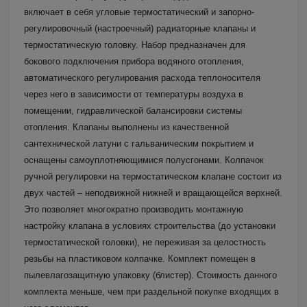
включает в себя угловые термостатический и запорно-
регулировочный (настроечный) радиаторные клапаны и
термостатическую головку. Набор предназначен для
бокового подключения прибора водяного отопления,
автоматического регулирования расхода теплоносителя
через него в зависимости от температуры воздуха в
помещении, гидравлической балансировки системы
отопления. Клапаны выполнены из качественной
сантехнической латуни с гальваническим покрытием и
оснащены самоуплотняющимися полусгонами. Колпачок
ручной регулировки на термостатическом клапане состоит из
двух частей – неподвижной нижней и вращающейся верхней.
Это позволяет многократно производить монтажную
настройку клапана в условиях строительства (до установки
термостатической головки), не переживая за целостность
резьбы на пластиковом колпачке. Комплект помещен в
пылевлагозащитную упаковку (блистер). Стоимость данного
комплекта меньше, чем при раздельной покупке входящих в