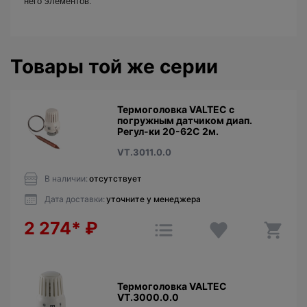
него элементов.
Товары той же серии
Термоголовка VALTEC с
погружным датчиком диап.
Регул-ки 20-62С 2м.
VT.3011.0.0
В наличии:
отсутствует
Дата доставки:
уточните у менеджера
2 274*
₽
Термоголовка VALTEC
VT.3000.0.0