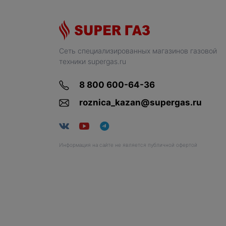
Сеть специализированных магазинов газовой
техники supergas.ru
8 800 600-64-36
roznica_kazan@supergas.ru
Информация на сайте не является публичной офертой