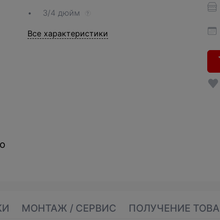
3/4 дюйм
?
Все характеристики
о
КИ
МОНТАЖ / СЕРВИС
ПОЛУЧЕНИЕ ТОВА