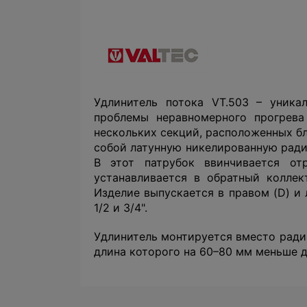
Удлинитель потока VT.503 – уника
проблемы неравномерного прогрева
нескольких секций, расположенных бл
собой латунную никелированную ради
В этот патрубок ввинчивается о
устанавливается в обратный коллек
Изделие выпускается в правом (D) и
1/2 и 3/4".
Удлинитель монтируется вместо радиа
длина которого на 60–80 мм меньше 