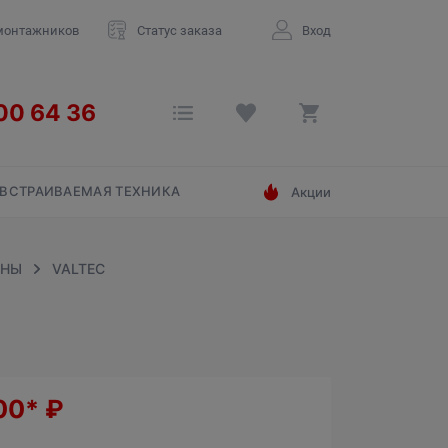
монтажников
Статус заказа
Вход
ВСТРАИВАЕМАЯ ТЕХНИКА
Акции
ЙНЫ
VALTEC
00*
₽