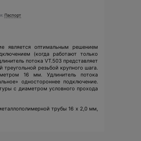
я
Паспорт
ние является оптимальным решением
дключением (когда работают только
длинитель потока VT.503 представляет
 треугольной резьбой крупного шага.
метром 16 мм. Удлинитель потока
альное» одностороннее подключение.
атуры c диаметром условного прохода
металлополимерной трубы 16 х 2,0 мм,