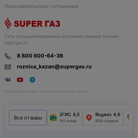
Пользовательское соглашение
Сеть специализированных магазинов газовой техники
supergas.ru
8 800 600-64-36
roznica_kazan@supergas.ru
Информация на сайте не является публичной офертой