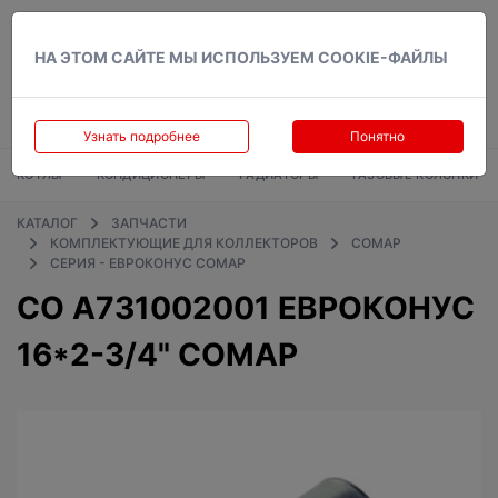
Вход
НА ЭТОМ САЙТЕ МЫ ИСПОЛЬЗУЕМ COOKIE-ФАЙЛЫ
Узнать подробнее
Понятно
КОТЛЫ
КОНДИЦИОНЕРЫ
РАДИАТОРЫ
ГАЗОВЫЕ КОЛОНКИ
КАТАЛОГ
ЗАПЧАСТИ
КОМПЛЕКТУЮЩИЕ ДЛЯ КОЛЛЕКТОРОВ
COMAP
СЕРИЯ - ЕВРОКОНУС COMAP
CO A731002001 ЕВРОКОНУС
16*2-3/4" COMAP