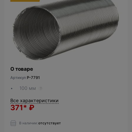
О товаре
Артикул
P-7791
100 мм
?
Все характеристики
371*
₽
В наличии:
отсутствует