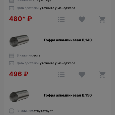
В наличии:
отсутствует
Дата доставки:
уточните у менеджера
480*
₽
Гофра алюминиевая Д 140
В наличии:
есть
Дата доставки:
уточните у менеджера
496
₽
Гофра алюминиевая Д 150
В наличии:
отсутствует