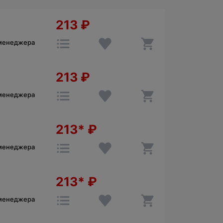
213
₽
 менеджера
213
₽
 менеджера
213*
₽
 менеджера
213*
₽
 менеджера