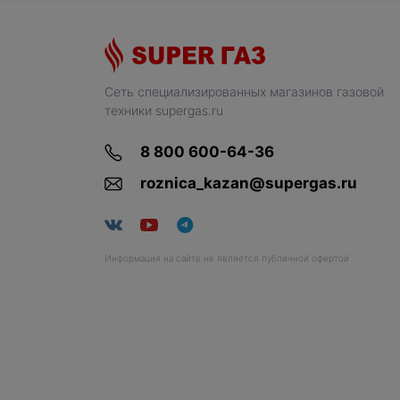
Сеть специализированных магазинов газовой
техники supergas.ru
8 800 600-64-36
roznica_kazan@supergas.ru
Информация на сайте не является публичной офертой