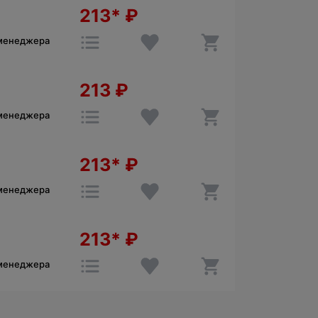
213*
₽
 менеджера
213
₽
 менеджера
213*
₽
 менеджера
213*
₽
 менеджера