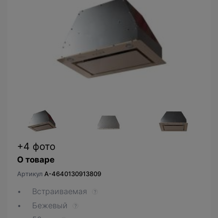
+4 фото
О товаре
Артикул
A-4640130913809
Встраиваемая
?
Бежевый
?