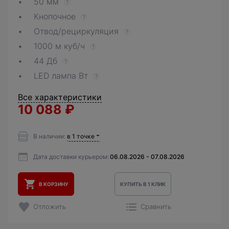
50 мм
?
Кнопочное
?
Отвод/рециркуляция
?
1000 м куб/ч
?
44 Дб
?
LED лампа Вт
?
Все характеристики
10 088
₽
В наличии:
в 1 точке
Дата доставки курьером:
06.08.2026 - 07.08.2026
В КОРЗИНУ
КУПИТЬ В 1 КЛИК
Отложить
Сравнить