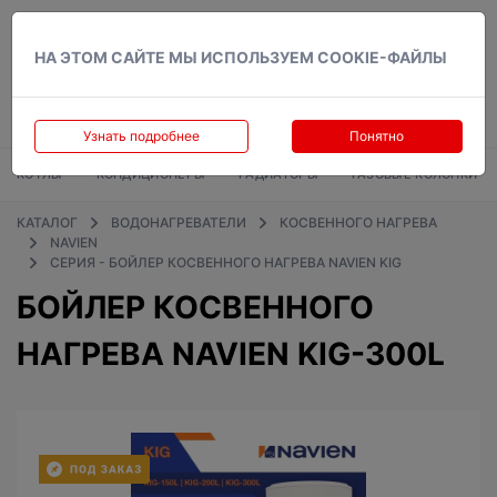
Вход
НА ЭТОМ САЙТЕ МЫ ИСПОЛЬЗУЕМ COOKIE-ФАЙЛЫ
Узнать подробнее
Понятно
КОТЛЫ
КОНДИЦИОНЕРЫ
РАДИАТОРЫ
ГАЗОВЫЕ КОЛОНКИ
КАТАЛОГ
ВОДОНАГРЕВАТЕЛИ
КОСВЕННОГО НАГРЕВА
NAVIEN
СЕРИЯ - БОЙЛЕР КОСВЕННОГО НАГРЕВА NAVIEN KIG
БОЙЛЕР КОСВЕННОГО
НАГРЕВА NAVIEN KIG-300L