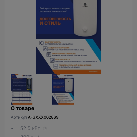
О товаре
Артикул
A-GXXX002869
52.5 кВт
?