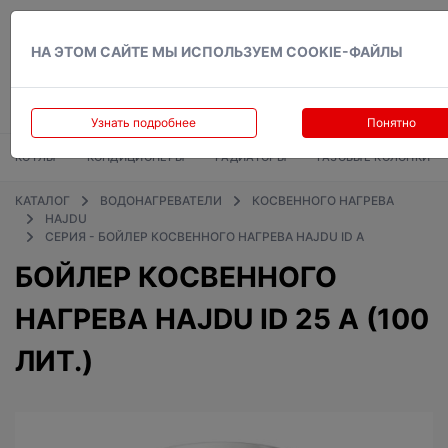
Вход
НА ЭТОМ САЙТЕ МЫ ИСПОЛЬЗУЕМ COOKIE-ФАЙЛЫ
Узнать подробнее
Понятно
КОТЛЫ
КОНДИЦИОНЕРЫ
РАДИАТОРЫ
ГАЗОВЫЕ КОЛОНКИ
КАТАЛОГ
ВОДОНАГРЕВАТЕЛИ
КОСВЕННОГО НАГРЕВА
HAJDU
СЕРИЯ - БОЙЛЕР КОСВЕННОГО НАГРЕВА HAJDU ID A
БОЙЛЕР КОСВЕННОГО
НАГРЕВА HAJDU ID 25 A (100
ЛИТ.)