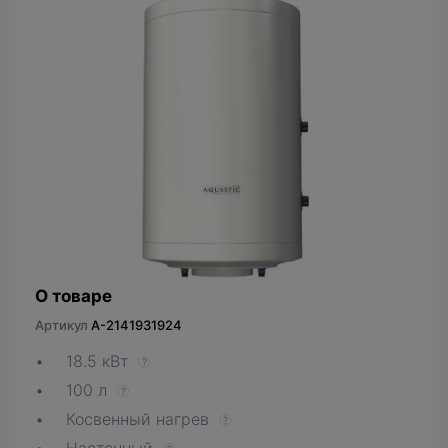
О товаре
Артикул
A-2141931924
18.5 кВт
?
100 л
?
Косвенный нагрев
?