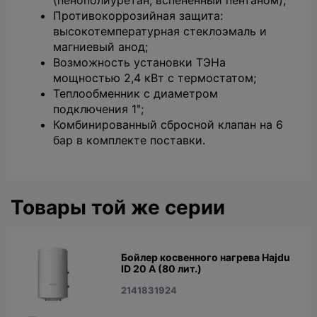
(пенополиуретан, вспененный пентаном);
Противокоррозийная защита:
высокотемпературная стеклоэмаль и
магниевый анод;
Возможность установки ТЭНа
мощностью 2,4 кВт с термостатом;
Теплообменник с диаметром
подключения 1ʺ;
Комбинированный сбросной клапан на 6
бар в комплекте поставки.
Товары той же серии
Бойлер косвенного нагрева Hajdu
ID 20 A (80 лит.)
2141831924