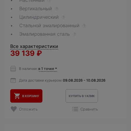
Настенный
?
Вертикальный
?
Цилиндрический
?
Стальной эмалированный
?
Эмалированная сталь
?
Все характеристики
39 139
₽
В наличии:
в 1 точке
Дата доставки курьером:
09.08.2026 - 10.08.2026
В КОРЗИНУ
КУПИТЬ В 1 КЛИК
Отложить
Сравнить