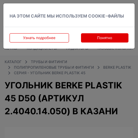
Вход
НА ЭТОМ САЙТЕ МЫ ИСПОЛЬЗУЕМ COOKIE-ФАЙЛЫ
Узнать подробнее
Понятно
КОТЛЫ
КОНДИЦИОНЕРЫ
РАДИАТОРЫ
ГАЗОВЫЕ КОЛОНКИ
КАТАЛОГ
ТРУБЫ И ФИТИНГИ
ПОЛИПРОПИЛЕНОВЫЕ ТРУБЫ И ФИТИНГИ
BERKE PLASTIK
СЕРИЯ - УГОЛЬНИК BERKE PLASTIK 45
УГОЛЬНИК BERKE PLASTIK
45 D50 (АРТИКУЛ
2.4040.14.050) В КАЗАНИ