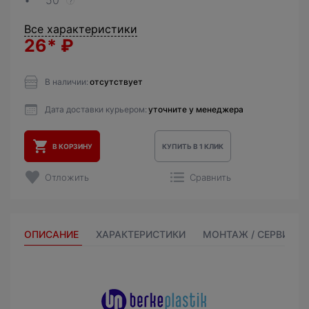
50
?
Все характеристики
26*
₽
В наличии:
отсутствует
Дата доставки курьером:
уточните у менеджера
В КОРЗИНУ
КУПИТЬ В 1 КЛИК
Отложить
Сравнить
ОПИСАНИЕ
ХАРАКТЕРИСТИКИ
МОНТАЖ / СЕРВИС