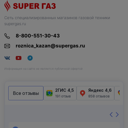
Сеть специализированных магазинов газовой техники
supergas.ru
8-800-551-30-43
roznica_kazan@supergas.ru
Информация на сайте не является публичной офертой