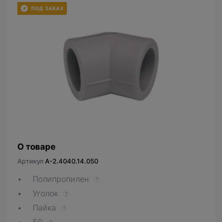
О товаре
Артикул
A-2.4040.14.050
Полипропилен
?
Уголок
?
Пайка
?