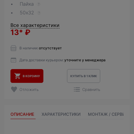
Пайка
?
50х32
?
Все характеристики
13*
₽
В наличии:
отсутствует
Дата доставки курьером:
уточните у менеджера
В КОРЗИНУ
КУПИТЬ В 1 КЛИК
Отложить
Сравнить
ОПИСАНИЕ
ХАРАКТЕРИСТИКИ
МОНТАЖ / СЕРВИС