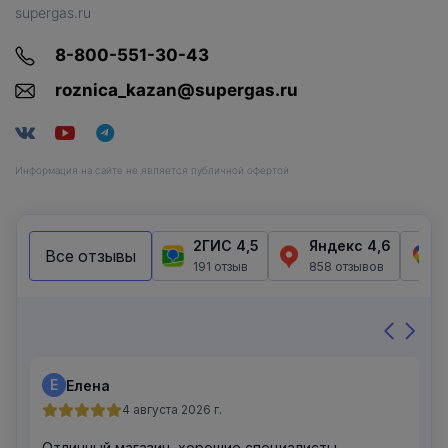
supergas.ru
8-800-551-30-43
roznica_kazan@supergas.ru
Информация на сайте не является публичной офертой