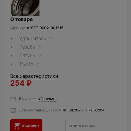
О товаре
Артикул
A-SFT-0002-001215
Удлинитель
?
Резьба
?
Латунь
?
1/2х15
?
Все характеристики
254
₽
В наличии:
в 1 точке
Дата доставки курьером:
06.08.2026 - 07.08.2026
В КОРЗИНУ
КУПИТЬ В 1 КЛИК