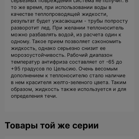
серьезных повреждения система не получит. В
то же время, при использовании воды в
качестве теплопроводящей жидкости,
результат будет ужасающим - трубы попросту
разворотит лед. При желании теплоноситель
можно разбавлять водой, из расчета один к
одному. Такое прием позволяет сэкономить
жидкость, однако серьезно снизит ее
морозоустойчивость. Рабочий диапазон
температур антифриза составляет от -65 до
+95 градусов по Цельсию. Очень весомым
дополнением к теплоносителю стало наличие
в нем красителя желто-зеленого цвета. Таким
образом, жидкость также используется и для
определения течи.
Товары той же серии