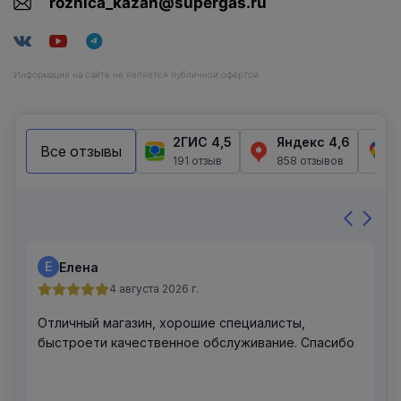
roznica_kazan@supergas.ru
Информация на сайте не является публичной офертой