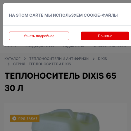
Вход
НА ЭТОМ САЙТЕ МЫ ИСПОЛЬЗУЕМ COOKIE-ФАЙЛЫ
Узнать подробнее
Понятно
КОТЛЫ
КОНДИЦИОНЕРЫ
РАДИАТОРЫ
ГАЗОВЫЕ КОЛОНКИ
КАТАЛОГ
ТЕПЛОНОСИТЕЛИ И АНТИФРИЗЫ
DIXIS
СЕРИЯ - ТЕПЛОНОСИТЕЛИ DIXIS
ТЕПЛОНОСИТЕЛЬ DIXIS 65
30 Л