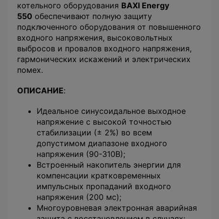
котельного оборудования
BAXI Energy
550
обеспечивают полную защиту
подключенного оборудования от повышенного
входного напряжения, высоковольтных
выбросов и провалов входного напряжения,
гармонических искажений и электрических
помех.
ОПИСАНИЕ
:
Идеальное синусоидальное выходное
напряжение с высокой точностью
стабилизации (± 2%) во всем
допустимом диапазоне входного
напряжения (90-310В);
Встроенный накопитель энергии для
компенсации кратковременных
импульсных пропаданий входного
напряжения (200 мс);
Многоуровневая электронная аварийная
защита с восстановлением в случаях: