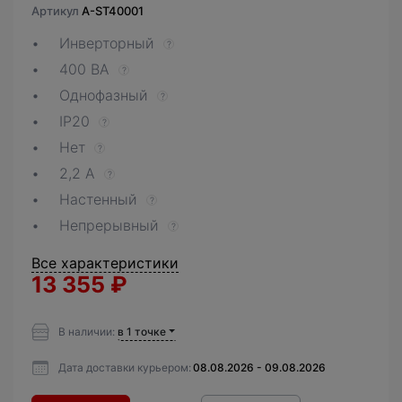
Артикул
A-ST40001
Инверторный
?
400 ВА
?
Однофазный
?
IP20
?
Нет
?
2,2 А
?
Настенный
?
Непрерывный
?
Все характеристики
13 355
₽
В наличии:
в 1 точке
Дата доставки курьером:
08.08.2026 - 09.08.2026