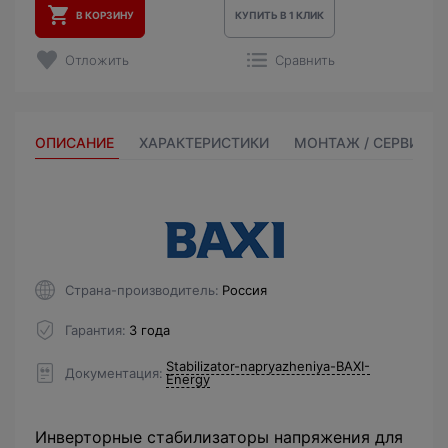
В КОРЗИНУ
КУПИТЬ В 1 КЛИК
Отложить
Сравнить
ОПИСАНИЕ
ХАРАКТЕРИСТИКИ
МОНТАЖ / СЕРВИС
Страна-производитель
Россия
Гарантия
3 года
Stabilizator-napryazheniya-BAXI-
Документация
Energy
Инверторные стабилизаторы напряжения для