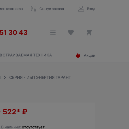
монтажников
Статус заказа
Вход
ВСТРАИВАЕМАЯ ТЕХНИКА
Акции
Я
СЕРИЯ - ИБП ЭНЕРГИЯ ГАРАНТ
9 522*
₽
В наличии:
отсутствует