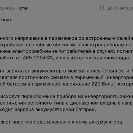
одитель
Китай
Документаци
есяцев
янного напряжение в переменное со встроенным реле
стройства, способные обеспечить электроприборам не 
нное электроснабжение потребителей в случаях полног
аботе от АКБ 220±3%, и на выходе чистая синусоида.
нт заряжают аккумулятор в момент присутствия сети.
ователя постоянного сигнала в переменный (инверторн
й батареи в переменное напряжение 220 Вольт, которо
оисходит переключение прибора из инверторного режи
напряжения релейного типа с диапазоном входных напр
ходит зарядка аккумуляторной батареи.
ляет энергию подключенного к нему аккумулятора.