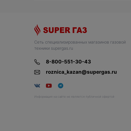
Сеть специализированных магазинов газовой
техники supergas.ru
8-800-551-30-43
roznica_kazan@supergas.ru
Информация на сайте не является публичной офертой