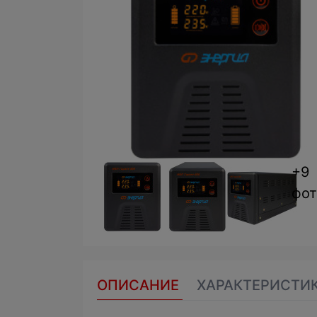
+9
фот
ОПИСАНИЕ
ХАРАКТЕРИСТИ