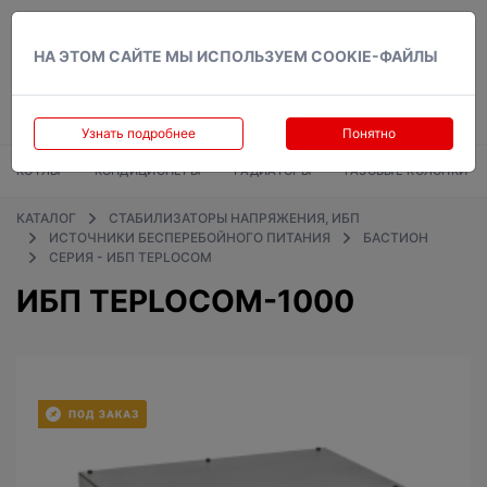
Вход
НА ЭТОМ САЙТЕ МЫ ИСПОЛЬЗУЕМ COOKIE-ФАЙЛЫ
Узнать подробнее
Понятно
КОТЛЫ
КОНДИЦИОНЕРЫ
РАДИАТОРЫ
ГАЗОВЫЕ КОЛОНКИ
КАТАЛОГ
СТАБИЛИЗАТОРЫ НАПРЯЖЕНИЯ, ИБП
ИСТОЧНИКИ БЕСПЕРЕБОЙНОГО ПИТАНИЯ
БАСТИОН
СЕРИЯ - ИБП TEPLOCOM
ИБП TEPLOCOM-1000