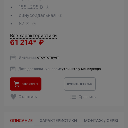
155...295 В
?
синусоидальная
?
87 %
?
Все характеристики
61 214*
₽
В наличии:
отсутствует
Дата доставки курьером:
уточните у менеджера
В КОРЗИНУ
КУПИТЬ В 1 КЛИК
Отложить
Сравнить
ОПИСАНИЕ
ХАРАКТЕРИСТИКИ
МОНТАЖ / СЕРВИС