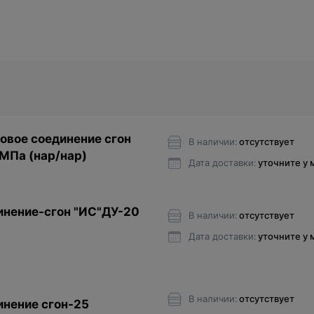
вое соединение сгон
В наличии:
отсутствует
МПа (нар/нар)
Дата доставки:
уточните у
нение-сгон "ИС"ДУ-20
В наличии:
отсутствует
Дата доставки:
уточните у
В наличии:
отсутствует
нение сгон-25