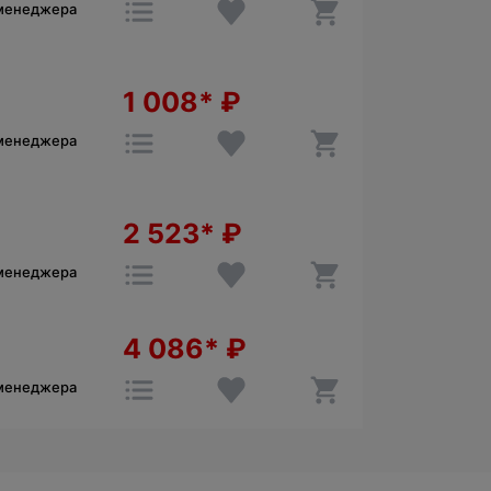
 менеджера
1 008*
₽
 менеджера
2 523*
₽
 менеджера
4 086*
₽
 менеджера