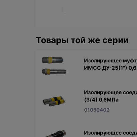
Товары той же серии
Изолирующее муфто
ИМСС ДУ-25(1") 0,6
Изолирующее соеди
(3/4) 0,6МПа
01050402
Изолирующее соеди