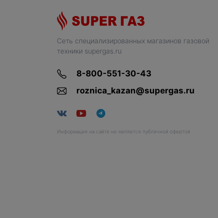
Сеть специализированных магазинов газовой
техники supergas.ru
8-800-551-30-43
roznica_kazan@supergas.ru
Информация на сайте не является публичной офертой