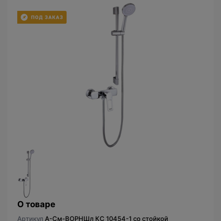
О товаре
Артикул
A-См-ВОРНШл КС 10454-1 со стойкой