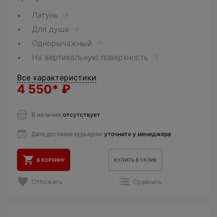
Латунь
?
Для душа
?
Однорычажный
?
На вертикальную поверхность
?
Все характеристики
4 550*
₽
В наличии:
отсутствует
Дата доставки курьером:
уточните у менеджера
В КОРЗИНУ
КУПИТЬ В 1 КЛИК
Отложить
Сравнить