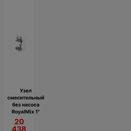
Узел
смесительный
без насоса
RoyalMix 1"
20
438