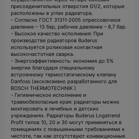
присоединительных отверстия G1/2, которые
расположены в углах радиатора.
- Согласно ГОСТ 31311-2005 опрессовочное
давление – 13 бар, рабочее давление – 8,7 бар.
- Высокое качество исполнения: При
производстве радиаторов Buderus
используется роликовая контактная
высокочастотная сварка.
- Энергоэффективность: экономия до 5%
энергии благодаря специальному
встроенному термостатическому клапану
Danfoss (эксклюзивно разработанного для
BOSCH THERMOTECHNIK )
- Гигиеническое исполнение и
травмобезопасные края: радиаторы можно
монтировать в лечебных и детских
учреждениях. Радиаторы Buderus Logatrend
Profil типов 10, 20 и 30 могут применяться в
помещениях с повышенными требованиями к
чистоте, так как отсутствуют конвекционные