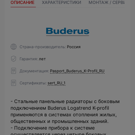
ОПИСАНИЕ
ХАРАКТЕРИСТИКИ
МОНТАЖ / СЕРВИС
Страна-производитель
Россия
Гарантия
лет
Документация
Pasport_Buderus_K-Profil_RU
Сертификаты
sert_RU_1
- Стальные панельные радиаторы с боковым
подключением Buderus Logatrend K-profil
применяются в системах отопления жилых,
общественных и промышленных зданий.
- Подключение прибора к системе
осуществляется через четыре боковых