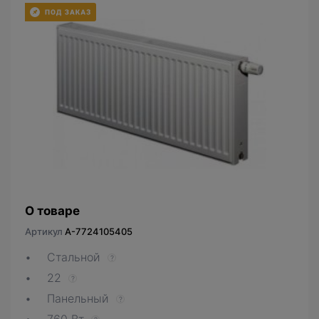
О товаре
Артикул
A-7724105405
Стальной
?
22
?
Панельный
?