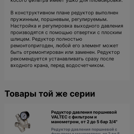
косого фильтра имеет ушко для пломбировки.
В конструктивном плане редуктор выполнен
пружинным, поршневым, регулируемым.
Настройка и регулировка выходного давления
производятся с помощью отвертки с плоским
шлицем. Редуктор полностью
ремонтопригоден, любой его элемент может
быть отремонтирован или заменен. Редуктор
рекомендуется устанавливать сразу после
входного крана, перед водосчетчиком.
Товары той же серии
Редуктор давления поршневой
VALTEC с фильтром и
манометром, от 2 до 5 бар 3/4"
Редуктор давления поршневой с
фильтром и манометром, от 2 до 5