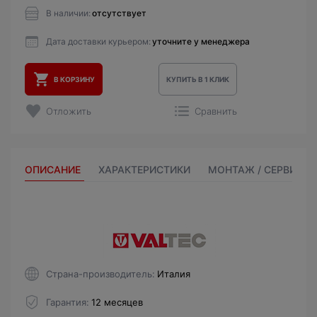
В наличии:
отсутствует
Дата доставки курьером:
уточните у менеджера
В КОРЗИНУ
КУПИТЬ В 1 КЛИК
Отложить
Сравнить
ОПИСАНИЕ
ХАРАКТЕРИСТИКИ
МОНТАЖ / СЕРВИС
Страна-производитель
Италия
Гарантия
12 месяцев