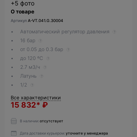
+5 фото
О товаре
Артикул
A-VT.041.G.30004
Автоматический регулятор давления
?
16 бар
?
от 0.05 до 0.3 бар
?
до 120 ºС
?
2.7 м3/ч
?
Латунь
?
1/2
?
Все характеристики
15 832*
₽
В наличии:
отсутствует
Дата доставки курьером:
уточните у менеджера