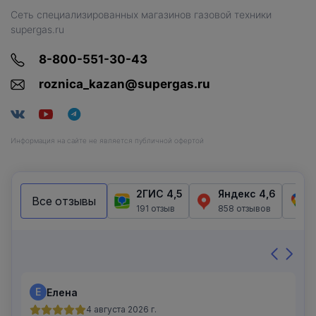
Сеть специализированных магазинов газовой техники
supergas.ru
8-800-551-30-43
roznica_kazan@supergas.ru
Информация на сайте не является публичной офертой