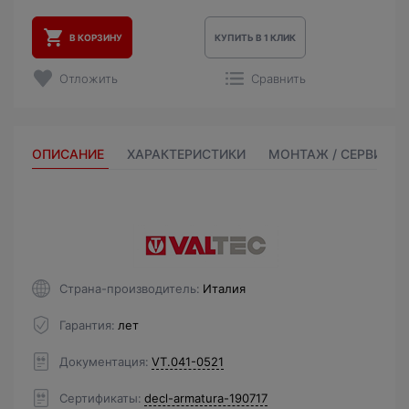
В КОРЗИНУ
КУПИТЬ В 1 КЛИК
Отложить
Сравнить
ОПИСАНИЕ
ХАРАКТЕРИСТИКИ
МОНТАЖ / СЕРВИС
Страна-производитель
Италия
Гарантия
лет
Документация
VT.041-0521
Сертификаты
decl-armatura-190717