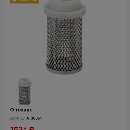
О товаре
Артикул
A-36351
152*
₽