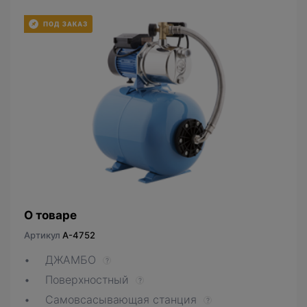
О товаре
Артикул
A-4752
ДЖАМБО
?
Поверхностный
?
Самовсасывающая станция
?