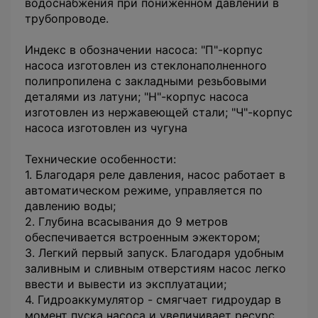
водоснабжения при пониженном давлении в
трубопроводе.
Индекс в обозначении насоса: "П"-корпус
насоса изготовлен из стеклонаполненного
полипропилена с закладными резьбовыми
деталями из латуни; "Н"-корпус насоса
изготовлен из нержавеющей стали; "Ч"-корпус
насоса изготовлен из чугуна
Технические особенности:
1. Благодаря реле давления, насос работает в
автоматическом режиме, управляется по
давлению воды;
2. Глубина всасывания до 9 метров
обеспечивается встроенным эжектором;
3. Легкий первый запуск. Благодаря удобным
заливным и сливным отверстиям насос легко
ввести и вывести из эксплуатации;
4. Гидроаккумулятор - смягчает гидроудар в
момент пуска насоса и увеличивает ресурс