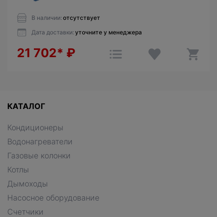
В наличии:
отсутствует
Дата доставки:
уточните у менеджера
21 702*
₽
КАТАЛОГ
Кондиционеры
Водонагреватели
Газовые колонки
Котлы
Дымоходы
Насосное оборудование
Счетчики