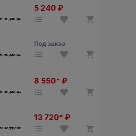
5 240
₽
 менеджера
Под заказ
 менеджера
8 550*
₽
 менеджера
13 720*
₽
 менеджера