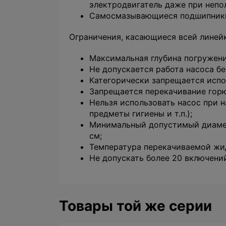
электродвигатель даже при непо
Самосмазывающиеся подшипники в
Ограничения, касающиеся всей линей
Максимальная глубина погружени
Не допускается работа насоса без
Категорически запрещается испол
Запрещается перекачивание гор
Нельзя использовать насос при н
предметы гигиены и т.п.);
Минимальный допустимый диаметр
см;
Температура перекачиваемой жид
Не допускать более 20 включений
Товары той же серии