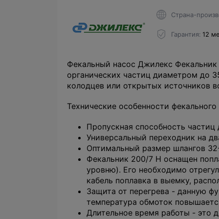
Страна-произв
Гарантия
12 м
Фекальный насос Джилекс Фекальник 2
органических частиц диаметром до 35
колодцев или открытых источников во
Технические особенности фекального 
Пропускная способность частиц 
Универсальный переходник на дв
Оптимальный размер шлангов 32
Фекальник 200/7 Н оснащен попл
уровню). Его необходимо отрегу
кабель поплавка в выемку, распо
Защита от перегрева - данную ф
температура обмоток повышается
Длительное время работы - это 