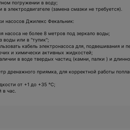
лном погружении в воду;
 электродвигателе (замена смазки не требуется).
ки насосов Джилекс Фекальник:
я насоса не более 8 метров под зеркало воды;
 воды или в "тупик";
ьзовать кабель электронасоса для, подвешивания и пер
ючих и химически активных жидкостей;
аличии в воде твердых частиц (камни, палки ) и длин
 дренажного приямка, для корректной работы поплав
кости от +1 до +35 °С;
 в час.