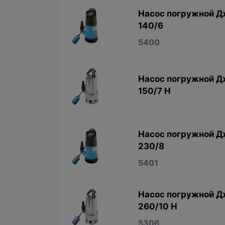
Насос погружной 
140/6
5400
Насос погружной 
150/7 Н
Насос погружной 
230/8
5401
Насос погружной 
260/10 Н
5306