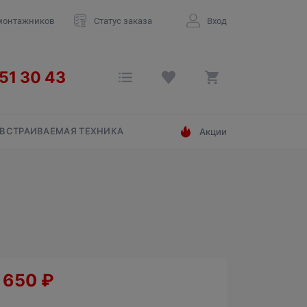
монтажников
Статус заказа
Вход
ВСТРАИВАЕМАЯ ТЕХНИКА
Акции
1 650
₽