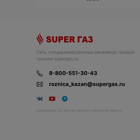
Сеть специализированных магазинов газовой
техники supergas.ru
8-800-551-30-43
roznica_kazan@supergas.ru
Информация на сайте не является публичной офертой