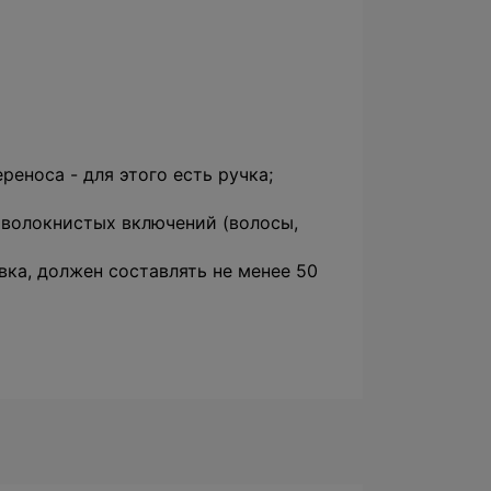
еноса - для этого есть ручка;
новолокнистых включений (волосы,
ка, должен составлять не менее 50