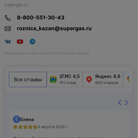
supergas.ru
8-800-551-30-43
roznica_kazan@supergas.ru
Информация на сайте не является публичной офертой