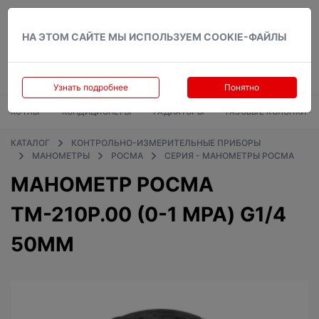
Вход
НА ЭТОМ САЙТЕ МЫ ИСПОЛЬЗУЕМ COOKIE-ФАЙЛЫ
Узнать подробнее
Понятно
КОТЛЫ
КОНДИЦИОНЕРЫ
РАДИАТОРЫ
ГАЗОВЫЕ КОЛОНКИ
КАТАЛОГ
КОНТРОЛЬНО-ИЗМЕРИТЕЛЬНЫЕ ПРИБОРЫ
МАНОМЕТРЫ
РОСМА
СЕРИЯ - МАНОМЕТРЫ РОСМА
МАНОМЕТР РОСМА
ТМ-210Р.00 (0-1 MPA) G1/4
50ММ