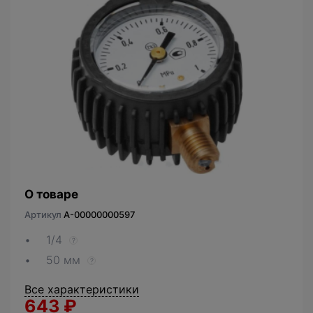
О товаре
Артикул
A-00000000597
1/4
?
50 мм
?
Все характеристики
643
₽