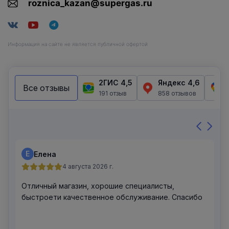
roznica_kazan@supergas.ru
Информация на сайте не является публичной офертой