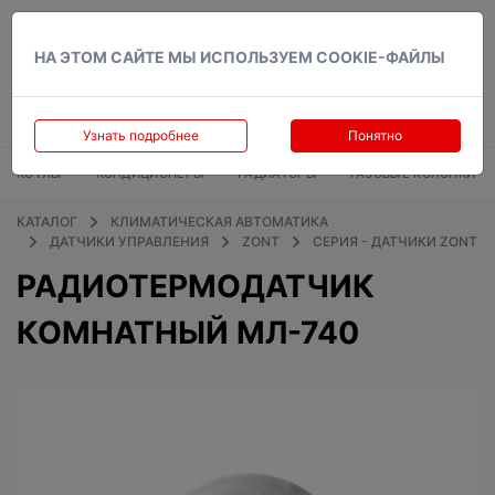
Вход
НА ЭТОМ САЙТЕ МЫ ИСПОЛЬЗУЕМ COOKIE-ФАЙЛЫ
Узнать подробнее
Понятно
КОТЛЫ
КОНДИЦИОНЕРЫ
РАДИАТОРЫ
ГАЗОВЫЕ КОЛОНКИ
КАТАЛОГ
КЛИМАТИЧЕСКАЯ АВТОМАТИКА
ДАТЧИКИ УПРАВЛЕНИЯ
ZONT
СЕРИЯ - ДАТЧИКИ ZONT
РАДИОТЕРМОДАТЧИК
КОМНАТНЫЙ МЛ-740