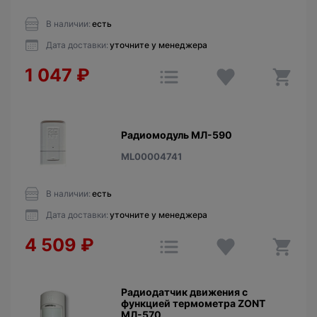
В наличии:
есть
Дата доставки:
уточните у менеджера
1 047
₽
Радиомодуль МЛ-590
ML00004741
В наличии:
есть
Дата доставки:
уточните у менеджера
4 509
₽
Радиодатчик движения с
функцией термометра ZONT
МЛ-570