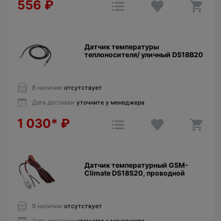
556
₽
Датчик температуры
теплоносителя/ уличный DS18B20
В наличии:
отсутствует
Дата доставки:
уточните у менеджера
1 030*
₽
Датчик температурный GSM-
Climate DS18S20, проводной
В наличии:
отсутствует
Дата доставки:
уточните у менеджера