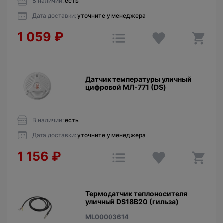
В наличии:
есть
Дата доставки:
уточните у менеджера
1 059
₽
Датчик температуры уличный
цифровой МЛ-771 (DS)
В наличии:
есть
Дата доставки:
уточните у менеджера
1 156
₽
Термодатчик теплоносителя
уличный DS18B20 (гильза)
ML00003614