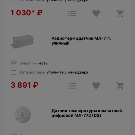
1 030*
₽
Радиотермодатчик МЛ-711,
уличный
В наличии:
есть
Дата доставки:
уточните у менеджера
3 891
₽
Датчик температуры комнатный
цифровой МЛ-772 (DS)