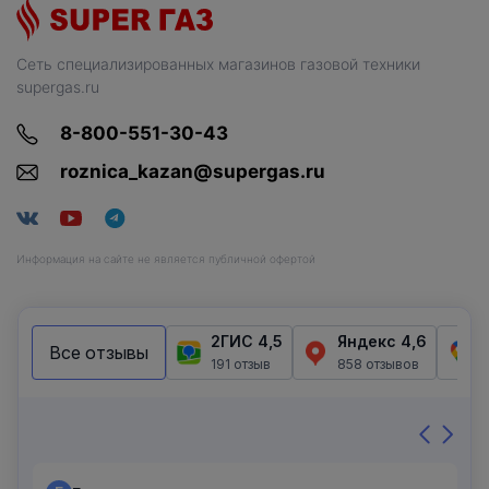
Сеть специализированных магазинов газовой техники
supergas.ru
8-800-551-30-43
roznica_kazan@supergas.ru
Информация на сайте не является публичной офертой