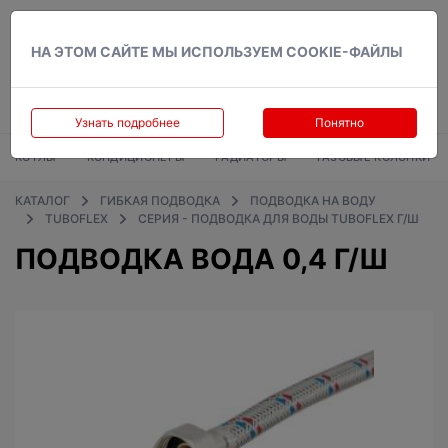
Вход
НА ЭТОМ САЙТЕ МЫ ИСПОЛЬЗУЕМ COOKIE-ФАЙЛЫ
Узнать подробнее
Понятно
КОТЛЫ
КОНДИЦИОНЕРЫ
РАДИАТОРЫ
ГАЗОВЫЕ КОЛОНКИ
КАТАЛОГ
ГИБКАЯ ПОДВОДКА
ПОДВОДКА НА ВОДУ
TUBOFLEX
СЕРИЯ - ПОДВОДКА ДЛЯ ВОДЫ TUBOFLEX Г/Ш
ПОДВОДКА ВОДА 0,4 Г/Ш