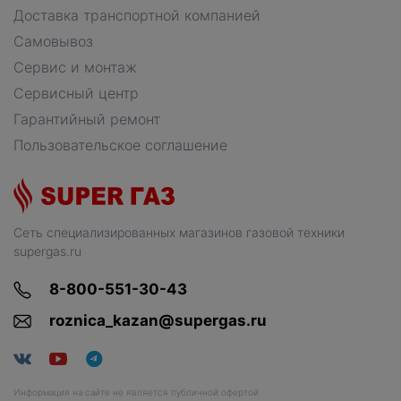
Доставка транспортной компанией
Самовывоз
Сервис и монтаж
Сервисный центр
Гарантийный ремонт
Пользовательское соглашение
Сеть специализированных магазинов газовой техники
supergas.ru
8-800-551-30-43
roznica_kazan@supergas.ru
Информация на сайте не является публичной офертой