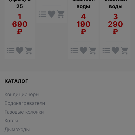
25
воды
воды
1
4
3
690
190
290
₽
₽
₽
КАТАЛОГ
Кондиционеры
Водонагреватели
Газовые колонки
Котлы
Дымоходы