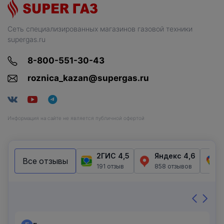
Сеть специализированных магазинов газовой техники
supergas.ru
8-800-551-30-43
roznica_kazan@supergas.ru
Информация на сайте не является публичной офертой