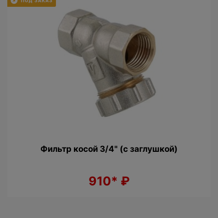
Фильтр косой 3/4" (c заглушкой)
910*
₽