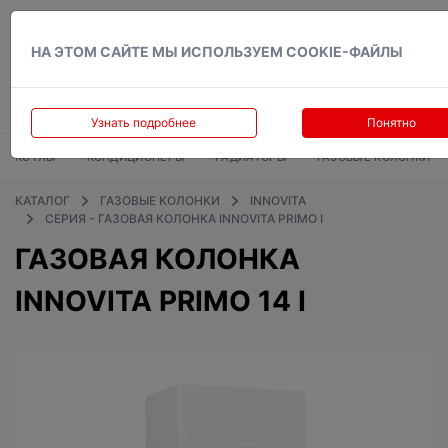
Вход
НА ЭТОМ САЙТЕ МЫ ИСПОЛЬЗУЕМ COOKIE-ФАЙЛЫ
Узнать подробнее
Понятно
КОТЛЫ
КОНДИЦИОНЕРЫ
РАДИАТОРЫ
ГАЗОВЫЕ КОЛОНКИ
КАТАЛОГ
ГАЗОВЫЕ КОЛОНКИ
INNOVITA
СЕРИЯ - ГАЗОВАЯ КОЛОНКА INNOVITA PRIMO I
ГАЗОВАЯ КОЛОНКА
INNOVITA PRIMO 14 I