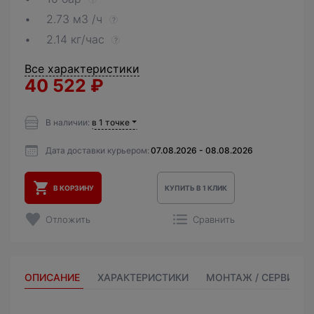
2.73 м3 /ч
?
2.14 кг/час
?
Все характеристики
40 522
₽
В наличии:
в 1 точке
Дата доставки курьером:
07.08.2026 - 08.08.2026
В КОРЗИНУ
КУПИТЬ В 1 КЛИК
Отложить
Сравнить
ОПИСАНИЕ
ХАРАКТЕРИСТИКИ
МОНТАЖ / СЕРВИС