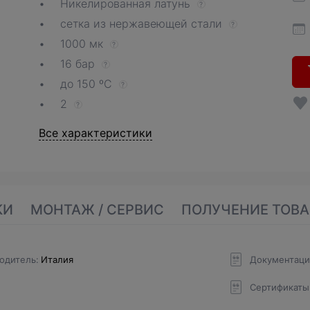
Никелированная латунь
?
сетка из нержавеющей стали
?
1000 мк
?
16 бар
?
до 150 ºС
?
2
?
Все характеристики
КИ
МОНТАЖ / СЕРВИС
ПОЛУЧЕНИЕ ТОВА
одитель
Италия
Документаци
Сертификаты