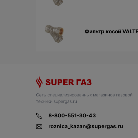
Фильтр косой VALTEC
Сеть специализированных магазинов газовой
техники supergas.ru
8-800-551-30-43
roznica_kazan@supergas.ru