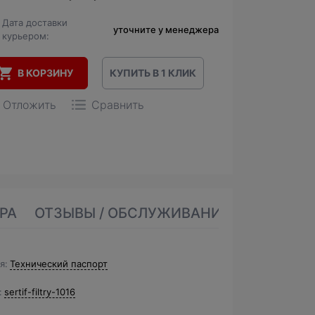
Дата доставки
уточните у менеджера
курьером:
В КОРЗИНУ
КУПИТЬ В 1 КЛИК
Отложить
Сравнить
РА
ОТЗЫВЫ / ОБСЛУЖИВАНИЕ
я
Технический паспорт
sertif-filtry-1016