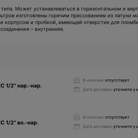
типа. Может устанавливаться в горизонтальном и вер
льтров изготовлены горячим прессованием из латуни 
ми корпусом и пробкой, имеющей отверстие для пломб
исоединения – внутренняя.
В наличии:
отсутствует
 1/2" нар.-нар.
Дата доставки:
уточните у
В наличии:
отсутствует
 1/2" вн.-нар.
Дата доставки:
уточните у