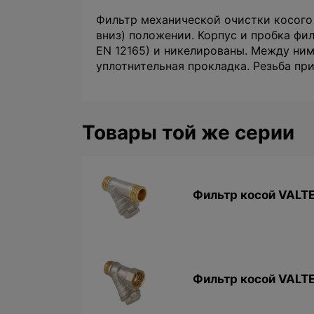
Фильтр механической очистки косого 
вниз) положении. Корпус и пробка фи
EN 12165) и никелированы. Между ни
уплотнительная прокладка. Резьба пр
Товары той же серии
Фильтр косой VALTEC
Фильтр косой VALTEC