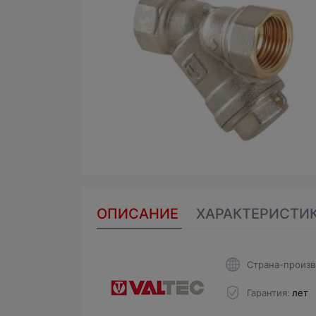
ОПИСАНИЕ
ХАРАКТЕРИСТИ
Страна-произв
Гарантия
лет