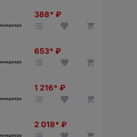
388*
₽
 менеджера
653*
₽
 менеджера
1 216*
₽
 менеджера
2 018*
₽
 менеджера