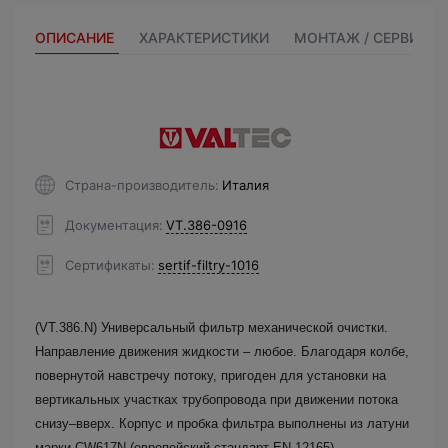
ОПИСАНИЕ
ХАРАКТЕРИСТИКИ
МОНТАЖ / СЕРВИС
Страна-производитель
Италия
Документация
VT.386-0916
Сертификаты
sertif-filtry-1016
(VT.386.N) Универсальный фильтр механической очистки.
Направление движения жидкости – любое. Благодаря колбе,
повернутой навстречу потоку, пригоден для установки на
вертикальных участках трубопровода при движении потока
снизу–вверх. Корпус и пробка фильтра выполнены из латуни
марки CW617N (европейский стандарт EN 12165),