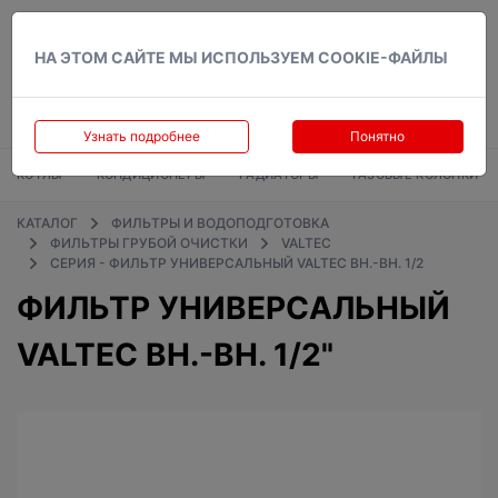
Вход
НА ЭТОМ САЙТЕ МЫ ИСПОЛЬЗУЕМ COOKIE-ФАЙЛЫ
Узнать подробнее
Понятно
КОТЛЫ
КОНДИЦИОНЕРЫ
РАДИАТОРЫ
ГАЗОВЫЕ КОЛОНКИ
КАТАЛОГ
ФИЛЬТРЫ И ВОДОПОДГОТОВКА
ФИЛЬТРЫ ГРУБОЙ ОЧИСТКИ
VALTEC
СЕРИЯ - ФИЛЬТР УНИВЕРСАЛЬНЫЙ VALTEC ВН.-ВН. 1/2
ФИЛЬТР УНИВЕРСАЛЬНЫЙ
VALTEC ВН.-ВН. 1/2"