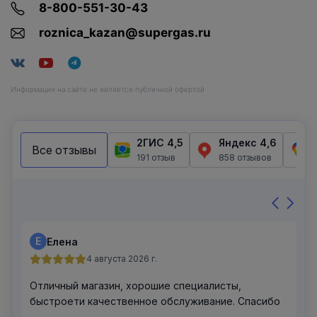
8-800-551-30-43
roznica_kazan@supergas.ru
Информация на сайте не является публичной офертой