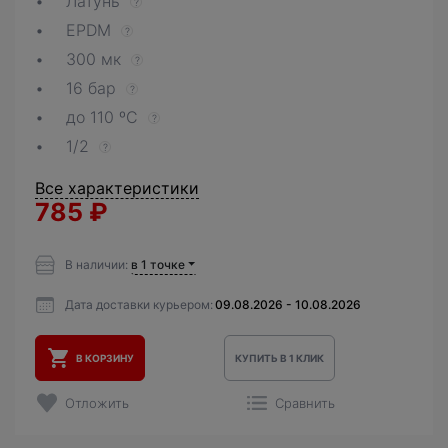
Латунь
?
EPDM
?
300 мк
?
16 бар
?
до 110 ºС
?
1/2
?
Все характеристики
785
₽
В наличии:
в 1 точке
Дата доставки курьером:
09.08.2026 - 10.08.2026
В КОРЗИНУ
КУПИТЬ В 1 КЛИК
Отложить
Сравнить