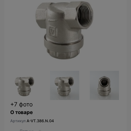
+7 фото
О товаре
Артикул
A-VT.386.N.04