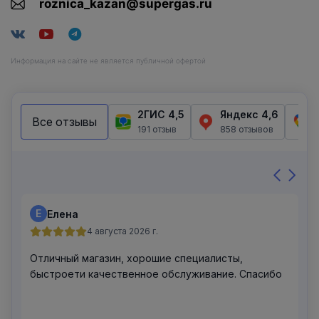
roznica_kazan@supergas.ru
Информация на сайте не является публичной офертой