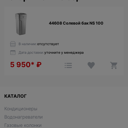
44608 Солевой бак NS 100
В наличии:
отсутствует
Дата доставки:
уточните у менеджера
5 950*
₽
КАТАЛОГ
Кондиционеры
Водонагреватели
Газовые колонки