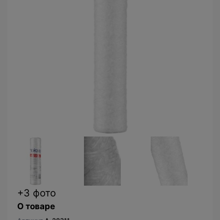
+3 фото
О товаре