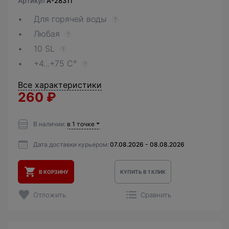
Артикул
A-28311
Для горячей воды
?
Любая
?
10 SL
?
+4...+75 С°
?
Все характеристики
260
₽
В наличии:
в 1 точке
Дата доставки курьером:
07.08.2026 - 08.08.2026
В КОРЗИНУ
КУПИТЬ В 1 КЛИК
Отложить
Сравнить