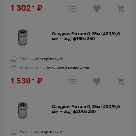
1 302*
₽
Сэндвич Ferrum 0,25м (430/0,5
мм + оц.) ф160х250
В наличии:
отсутствует
Дата доставки:
уточните у менеджера
1 539*
₽
Сэндвич Ferrum 0,25м (430/0,5
мм + оц.) ф200х280
В наличии:
отсутствует