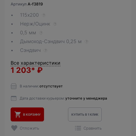
Артикул
A-f3819
115х200
?
Нерж/Оцинк
?
0,5 мм
?
Дымоход-Сэндвич 0,25 м
?
Сэндвич
?
Все характеристики
1 203*
₽
В наличии:
отсутствует
Дата доставки курьером:
уточните у менеджера
В КОРЗИНУ
КУПИТЬ В 1 КЛИК
Отложить
Сравнить