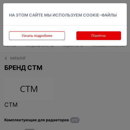
Вход
НА ЭТОМ САЙТЕ МЫ ИСПОЛЬЗУЕМ COOKIE-ФАЙЛЫ
Узнать подробнее
Понятно
КОТЛЫ
КОНДИЦИОНЕРЫ
РАДИАТОРЫ
ГАЗОВЫЕ КОЛОНКИ
КАТАЛОГ
БРЕНД CTM
CTM
Комплектующие для радиаторов
272