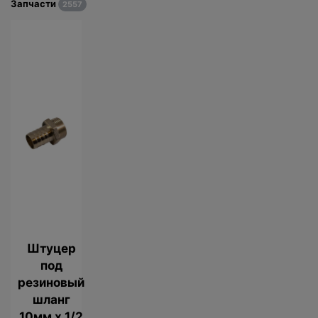
Запчасти
2557
Штуцер
под
резиновый
шланг
10мм х 1/2