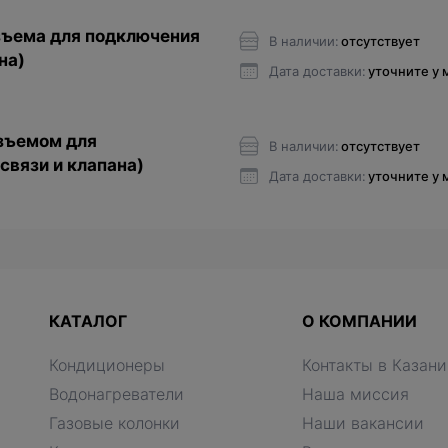
зъема для подключения
В наличии:
отсутствует
на)
Дата доставки:
уточните у
азъемом для
В наличии:
отсутствует
связи и клапана)
Дата доставки:
уточните у
КАТАЛОГ
О КОМПАНИИ
Кондиционеры
Контакты в Казани
Водонагреватели
Наша миссия
Газовые колонки
Наши вакансии