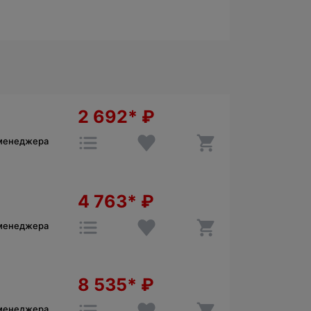
2 692*
₽
 менеджера
4 763*
₽
 менеджера
8 535*
₽
 менеджера