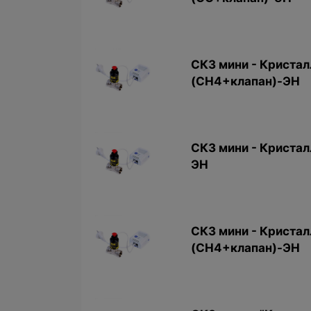
СКЗ мини - Кристал
(CH4+клапан)-ЭН
СКЗ мини - Кристал
ЭН
СКЗ мини - Кристал
(CH4+клапан)-ЭН