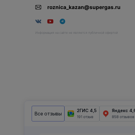
roznica_kazan@supergas.ru
Информация на сайте не является публичной офертой