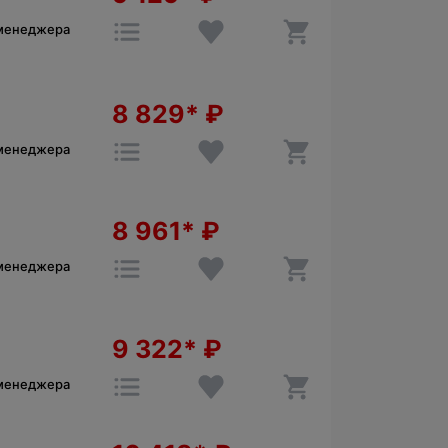
 менеджера
8 829*
₽
 менеджера
8 961*
₽
 менеджера
9 322*
₽
 менеджера