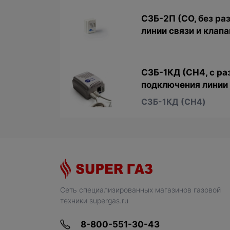
СЗБ-2П (CО, без ра
линии связи и клапа
СЗБ-1КД (CH4, с р
подключения линии 
СЗБ-1КД (CH4)
Сеть специализированных магазинов газовой
техники supergas.ru
8-800-551-30-43