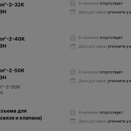
В наличии:
отсутствует
лл"-2-32К
ЭН
Дата доставки:
уточните у
В наличии:
отсутствует
лл"-2-40К
ЭН
Дата доставки:
уточните у
лл"-2-50К
В наличии:
отсутствует
ЭН
Дата доставки:
уточните у
л"-2-50К
Н
азъема для
В наличии:
отсутствует
связи и клапана)
Дата доставки:
уточните у