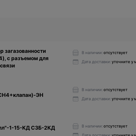
р загазованности
В наличии:
отсутствует
), с разъемом для
Дата доставки:
уточните у
 связи
В наличии:
отсутствует
(CH4+клапан)-ЭН
Дата доставки:
уточните у
В наличии:
отсутствует
лл"-1-15-КД СЗБ-2КД
Дата доставки:
уточните у