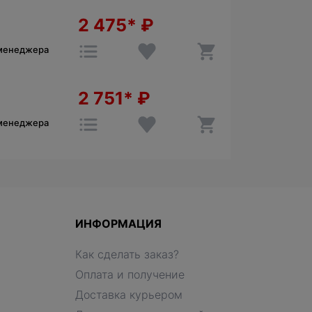
2 475*
₽
 менеджера
2 751*
₽
 менеджера
ИНФОРМАЦИЯ
Как сделать заказ?
Оплата и получение
Доставка курьером